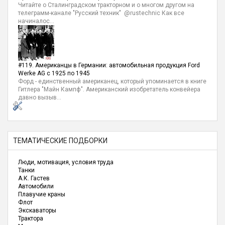
Читайте о Сталинградском тракторном и о многом другом на
телеграмм-канале "Русский техник" @rustechnic Как все
начиналос...
#119. Американцы в Германии: автомобильная продукция Ford
Werke AG с 1925 по 1945
Форд - единственный американец, который упоминается в книге
Гитлера "Майн Кампф". Американский изобретатель конвейера
давно вызыв...
ТЕМАТИЧЕСКИЕ ПОДБОРКИ
Люди, мотивация, условия труда
Танки
А.К. Гастев
Автомобили
Плавучие краны
Флот
Экскаваторы
Трактора