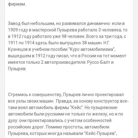
фирмам.
Завод был небольшим, но развивался динамично: если в
1909 году в мастерской Пузырева работало 3 человека, то
в 1912 году работало уже 98 человек. Всего за три года, с
1911 по 1914 здесь было выпущено 38 машин. Н.Г.
Кузнецов в учебном пособии "Курс автомобилизма",
вышедшем в 1912 году писал, что в России на тот момент
имеется только 2 автопроизводителя: Руссо-Балт и
Пузырев.
Стремясь к совершенству, Пузырев лично проектировал
все узлы своих машин. Правда, за основу конструктор все-
таки взял автомобиль фирмы "Кейс". Но пузыревские
автомобили были русскими не только по железу, но и по
духу: они проектировались с учетом особенностей
российских дорог. Помимо простоты, автомобили
Пузырева, которых иногда называли "Кейс-Пузырев",