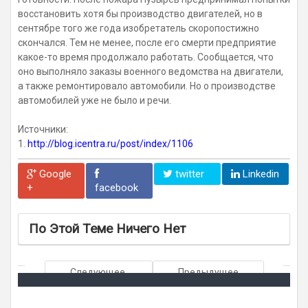
восстановить хотя бы производство двигателей, но в
сентябре того же года изобретатель скоропостижно
скончался. Тем не менее, после его смерти предприятие
какое-то время продолжало работать. Сообщается, что
оно выполняло заказы военного ведомства на двигатели,
а также ремонтировало автомобили. Но о производстве
автомобилей уже не было и речи.
Источники:
1.
http://blog.icentra.ru/post/index/1106
Google
twitter
Linkedin
+
facebook
По Этой Теме Ничего Нет
Следующее
Предыдущее