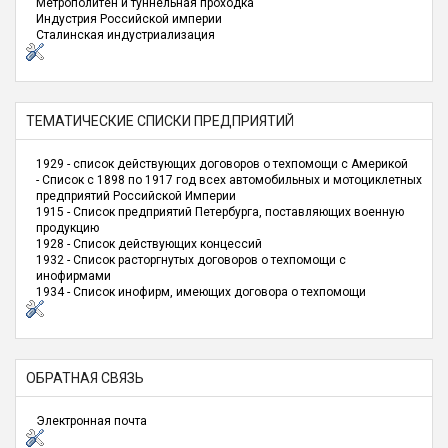
Метрополитен и туннельная проходка
Индустрия Российской империи
Сталинская индустриализация
ТЕМАТИЧЕСКИЕ СПИСКИ ПРЕДПРИЯТИЙ
1929 - список действующих договоров о техпомощи с Америкой
- Список с 1898 по 1917 год всех автомобильных и мотоциклетных
предприятий Российской Империи
1915 - Список предприятий Петербурга, поставляющих военную
продукцию
1928 - Список действующих концессий
1932 - Список расторгнутых договоров о техпомощи с
инофирмами
1934 - Список инофирм, имеющих договора о техпомощи
ОБРАТНАЯ СВЯЗЬ
Электронная почта