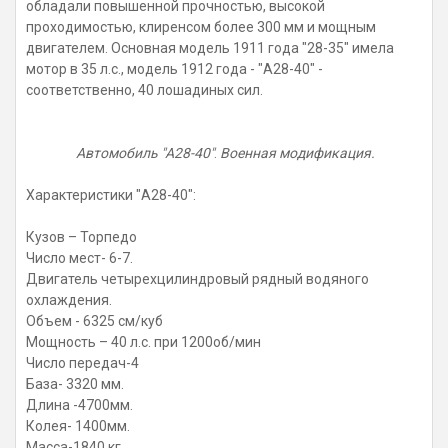
обладали повышенной прочностью, высокой
проходимостью, клиренсом более 300 мм и мощным
двигателем. Основная модель 1911 года "28-35" имела
мотор в 35 л.с., модель 1912 года - "А28-40" -
соответственно, 40 лошадиных сил.
Автомобиль "А28-40"
.
Военная модификация.
Характеристики "А28-40":
Кузов – Торпедо
Число мест- 6-7.
Двигатель четырехцилиндровый рядный водяного
охлаждения.
Объем - 6325 см/куб
Мощность – 40 л.с. при 1200об/мин
Число передач-4
База- 3320 мм.
Длина -4700мм.
Колея- 1400мм.
Масса-1840 кг.