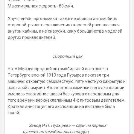
Максимальная скорость- 80км/ч.
Улучшенная эргономика также не обошла автомобиль
стороной: рычаг переключения скоростей располагался
внутри кабины, а не снаружи, как у большинства моделей
других производителей.
Сборочный цех
На IV Международной автомобильной выставке в
Петербурге весной 1913 года Пузырев показал три
машины: открытую семиместную, пятиместную закрытую и
закрытый лимузин. В качестве изюминки в его экспозиции
имелось спортивное шасси без кузова с передовым для
того времени верхнеклапанным 4-х литровым двигателем.
Краткая аннотация его экспозиции на выставке была
такой:
Завод И.П. Пузырева — один из первых
русских автомобильных заводов,