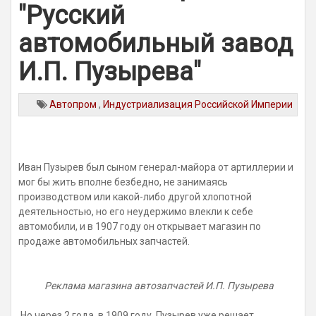
"Русский
автомобильный завод
И.П. Пузырева"
Автопром
,
Индустриализация Российской Империи
Иван Пузырев был сыном генерал-майора от артиллерии и
мог бы жить вполне безбедно, не занимаясь
производством или какой-либо другой хлопотной
деятельностью, но его неудержимо влекли к себе
автомобили, и в 1907 году он открывает магазин по
продаже автомобильных запчастей.
Реклама магазина автозапчастей И.П. Пузырева
Но через 2 года, в 1909 году, Пузырев уже решает