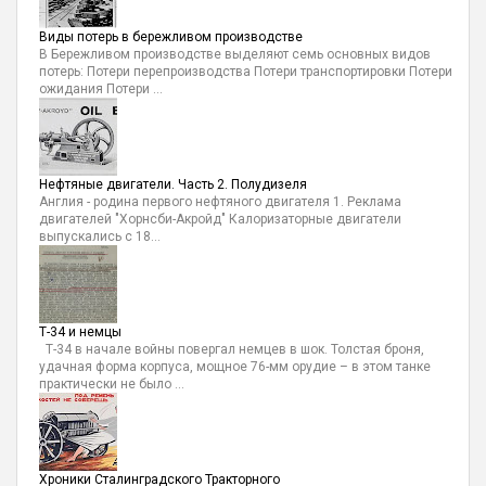
Виды потерь в бережливом производстве
В Бережливом производстве выделяют семь основных видов
потерь: Потери перепроизводства Потери транспортировки Потери
ожидания Потери ...
Нефтяные двигатели. Часть 2. Полудизеля
Англия - родина первого нефтяного двигателя 1. Реклама
двигателей "Хорнсби-Акройд" Калоризаторные двигатели
выпускались с 18...
Т-34 и немцы
Т-34 в начале войны повергал немцев в шок. Толстая броня,
удачная форма корпуса, мощное 76-мм орудие – в этом танке
практически не было ...
Хроники Сталинградского Тракторного