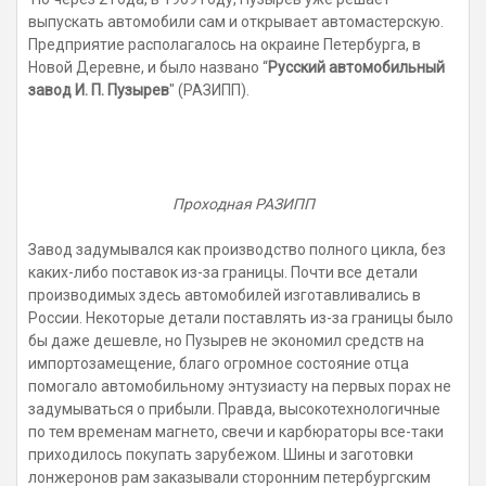
выпускать автомобили сам и открывает автомастерскую.
Предприятие располагалось на окраине Петербурга, в
Новой Деревне, и было названо “
Русский автомобильный
завод И. П.
Пузырев
"
(РАЗИПП).
Проходная РАЗИПП
Завод задумывался как производство полного цикла, без
каких-либо поставок из-за границы. Почти все детали
производимых здесь автомобилей изготавливались в
России. Некоторые детали поставлять из-за границы было
бы даже дешевле, но Пузырев не экономил средств на
импортозамещение, благо огромное состояние отца
помогало автомобильному энтузиасту на первых порах не
задумываться о прибыли. Правда, высокотехнологичные
по тем временам магнето, свечи и карбюраторы все-таки
приходилось покупать зарубежом. Шины и заготовки
лонжеронов рам заказывали сторонним петербургским