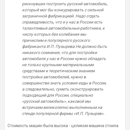
рискнувших построить русский автомобиль,
который мог бы конкурировать с сильной
заграничной фабрикацией. Надо отдать
справедливость, что и у нас в России есть
талантливые автомобильные работники, к
числу которых без колебания мы
причислим и популярного русского
фабриканта И.П. Пузырева.
Не должно быть
никакого сомнения, что для постройки
автомобиля у нас в России нужно обладать
не только крупными материальными
средствами и теоретическим знанием
постройки автомобилей, нужно в
совершенстве знать условия езды в России,
а следовательно, суметь сконструировать
подходящий для России, специально
«русский автомобиль», каковой мы
встречаем великолепно выполненным на
стенде популярной фирмы «И.П. Пузырев».
Стоимость машин была высока - целиком машина стоила