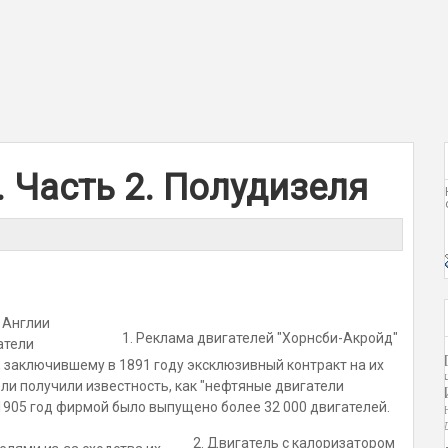
 Часть 2. Полудизеля
 Англии
1. Реклама двигателей "Хорнсби-Акройд"
атели
 заключившему в 1891 году эксклюзивный контракт на их
ли получили известность, как "нефтяные двигатели
о 1905 год фирмой было выпущено более 32 000 двигателей.
2. Двигатель с калоризатором