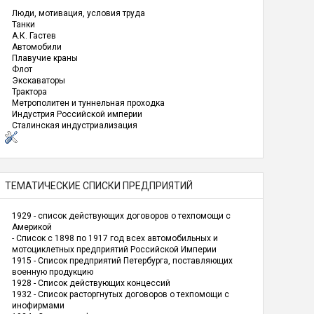
Люди, мотивация, условия труда
Танки
А.К. Гастев
Автомобили
Плавучие краны
Флот
Экскаваторы
Трактора
Метрополитен и туннельная проходка
Индустрия Российской империи
Сталинская индустриализация
ТЕМАТИЧЕСКИЕ СПИСКИ ПРЕДПРИЯТИЙ
1929 - список действующих договоров о техпомощи с
Америкой
- Список с 1898 по 1917 год всех автомобильных и
мотоциклетных предприятий Российской Империи
1915 - Список предприятий Петербурга, поставляющих
военную продукцию
1928 - Список действующих концессий
1932 - Список расторгнутых договоров о техпомощи с
инофирмами