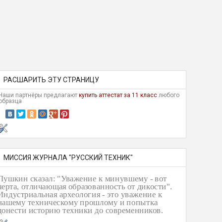
РАСШАРИТЬ ЭТУ СТРАНИЦУ
Наши партнёры предлагают
купить аттестат за 11 класс
любого
образца
МИССИЯ ЖУРНАЛА "РУССКИЙ ТЕХНИК"
Пушкин сказал: "Уважение к минувшему - вот
черта, отличающая образованность от дикости".
Индустриальная археология - это уважение к
нашему техническому прошлому и попытка
донести историю техники до современников.