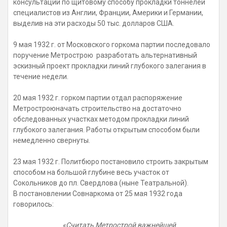
консультаций по щитовому способу прокладки тоннелей
специалистов из Англии, Франции, Америки и Германии,
выделив на эти расходы 50 тыс. долларов США.
9 мая 1932 г. от Московского горкома партии последовало
поручение Метрострою разработать альтернативный
эскизный проект прокладки линий глубокого залегания в
течение недели.
20 мая 1932 г. горком партии отдал распоряжение
Метростроюначать строительство на достаточно
обследованных участках методом прокладки линий
глубокого залегания. Работы открытым способом были
немедленно свернуты.
23 мая 1932 г. Политбюро постановило строить закрытым
способом на большой глубине весь участок от
Сокольников до пл. Свердлова (ныне Театральной).
В постановлении Совнаркома от 25 мая 1932 года
говорилось:
«Считать Метрострой важнейшей