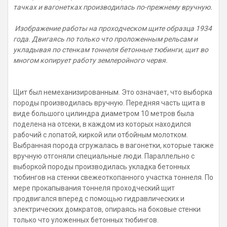
тачках и вагонетках производилась по-прежнему вручную.
Изображение работы на проходческом щите образца 1934
года. Двигаясь по только что проложенным рельсам и
укладывая по стенкам тоннеля бетонные тюбинги, щит во
многом копирует работу землеройного червя.
Щит был немеханизированным. Это означает, что выборка
породы производилась вручную. Передняя часть щита в
виде большого цилиндра диаметром 10 метров была
поделена на отсеки, в каждом из которых находился
рабочий с лопатой, киркой или отбойным молотком.
Выбранная порода сгружалась в вагонетки, которые также
вручную отгоняли специальные люди. Параллельно с
выборкой породы производилась укладка бетонных
тюбингов на стенки свежеоткопанного участка тоннеля. По
мере прокапывания тоннеля проходческий щит
продвигался вперед с помощью гидравлических и
электрических домкратов, опираясь на боковые стенки
только что уложенных бетонных тюбингов.