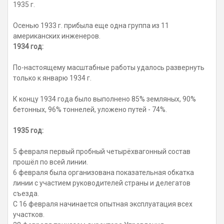
1935 г.
Осенью 1933 г. прибыла еще одна группа из 11
американских инженеров.
1934 год:
По-настоящему масштабные работы удалось развернуть
только к январю 1934 г.
К концу 1934 года было выполнено 85% земляных, 90%
бетонных, 96% тоннелей, уложено путей - 74%.
1935 год:
5 февраля первый пробный четырёхвагонный состав
прошёл по всей линии.
6 февраля была организована показательная обкатка
линии с участием руководителей страны и делегатов
съезда.
С 16 февраля начинается опытная эксплуатация всех
участков.