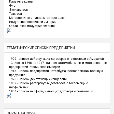
Плавучие краны
Флот
Экскаваторы
Трактора
Метрополитен и туннельная проходка
Индустрия Российской империи
Сталинская индустриализация
ТЕМАТИЧЕСКИЕ СПИСКИ ПРЕДПРИЯТИЙ
1929 - список действующих договоров о техпомощи с Америкой
- Список с 1898 по 1917 год всех автомобильных и мотоциклетных
предприятий Российской Империи
1915 - Список предприятий Петербурга, поставляющих военную
продукцию
1928 - Список действующих концессий
1932 - Список расторгнутых договоров о техпомощи с
инофирмами
1934 - Список инофирм, имеющих договора о техпомощи
ОБРАТНАЯ СВЯЗЬ