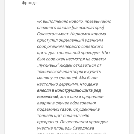
Фрондт:
«К выполнению нового, чрезвычайно
сложного заказа [на эскалаторы]
Союзстальмост
Наркомтяжпрома
приступил окрыленный удачным
сооружением первого советского
щита для тоннельной проходки. Щит
был сооружен несмотря на советы
„пугливых“ людей отказаться от
технической авантюры и купить
машину за границей. Мы были
настолько дерзкими, что даже
внесли в конструкцию щита ряд
изменений
, хотя нам и пророчили
аварии в случае образования
подземных газов. Спущенный в
тоннель щит показал себя
прекрасно. По окончании проходки
участка площадь Свердлова —