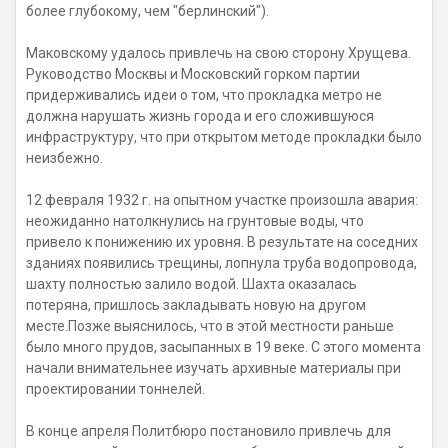
более глубокому, чем "берлинский").
Маковскому удалось привлечь на свою сторону Хрущева.
Руководство Москвы и Московский горком партии
придерживались идеи о том, что прокладка метро не
должна нарушать жизнь города и его сложившуюся
инфраструктуру, что при открытом методе прокладки было
неизбежно.
12 февраля 1932 г. на опытном участке произошла авария:
неожиданно натолкнулись на грунтовые воды, что
привело к понижению их уровня. В результате на соседних
зданиях появились трещины, лопнула труба водопровода,
шахту полностью залило водой. Шахта оказалась
потеряна, пришлось закладывать новую на другом
месте.Позже выяснилось, что в этой местности раньше
было много прудов, засыпанных в 19 веке. С этого момента
начали внимательнее изучать архивные материалы при
проектировании тоннелей.
В конце апреля Политбюро постановило привлечь для