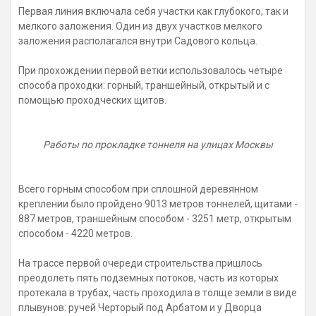
Первая линия включала себя участки как глубокого, так и
мелкого заложения. Один из двух участков мелкого
заложения располагался внутри Садового кольца.
При прохождении первой ветки использовалось четыре
способа проходки: горный, траншейный, открытый и с
помощью проходческих щитов.
Работы по прокладке тоннеля на улицах Москвы
Всего горным способом при сплошной деревянном
креплении было пройдено 9013 метров тоннелей, щитами -
887 метров, траншейным способом - 3251 метр, открытым
способом - 4220 метров.
На трассе первой очереди строительства пришлось
преодолеть пять подземных потоков, часть из которых
протекала в трубах, часть проходила в толще земли в виде
плывунов: ручей Черторый под Арбатом и у Дворца