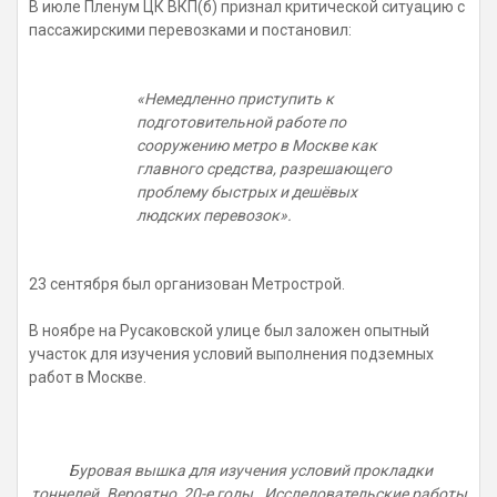
В июле Пленум ЦК ВКП(б) признал критической ситуацию с
пассажирскими перевозками и постановил:
«Немедленно приступить к
подготовительной работе по
сооружению метро в Москве как
главного средства, разрешающего
проблему быстрых и дешёвых
людских перевозок».
23 сентября был организован Метрострой.
В ноябре на Русаковской улице был заложен опытный
участок для изучения условий выполнения подземных
работ в Москве.
Буровая вышка для изучения условий прокладки
тоннелей. Вероятно, 20-е годы. Исследовательские работы