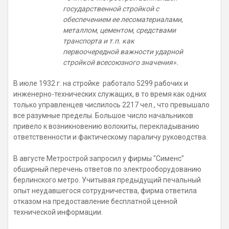
государственной стройкой с
обеспечением ее лесоматериалами,
металлом, цементом, средствами
транспорта и т.п. как
первоочередной важности ударной
стройкой всесоюзного значения».
В июле 1932 г. на стройке работало 5299 рабочих и
инженерно-технических служащих, в то время как одних
только управленцев числилось 2217 чел., что превышало
все разумные пределы. Большое число начальников
привело к возникновению волокиты, перекладыванию
ответственности и фактическому параличу руководства.
В августе Метрострой запросил у фирмы "Сименс"
обширный перечень ответов по электрооборудованию
берлинского метро. Учитывая предыдущий печальный
опыт неудавшегося сотрудничества, фирма ответила
отказом на предоставление бесплатной ценной
технической информации.