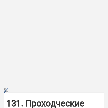
131. Проходческие