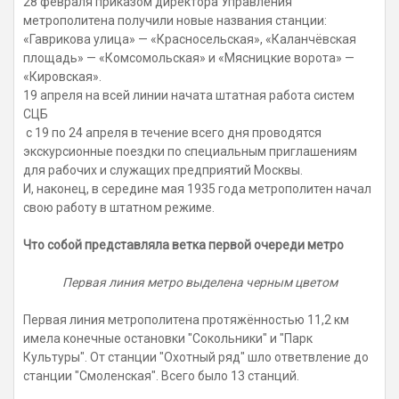
28 февраля приказом директора Управления
метрополитена получили новые названия станции:
«Гаврикова улица» — «Красносельская», «Каланчёвская
площадь» — «Комсомольская» и «Мясницкие ворота» —
«Кировская».
19 апреля на всей линии начата штатная работа систем
СЦБ
с 19 по 24 апреля в течение всего дня проводятся
экскурсионные поездки по специальным приглашениям
для рабочих и служащих предприятий Москвы.
И, наконец, в середине мая 1935 года метрополитен начал
свою работу в штатном режиме.
Что собой представляла ветка первой очереди метро
Первая линия метро выделена черным цветом
Первая линия метрополитена протяжённостью 11,2 км
имела конечные остановки "Сокольники" и "Парк
Культуры". От станции "Охотный ряд" шло ответвление до
станции "Смоленская". Всего было 13 станций.