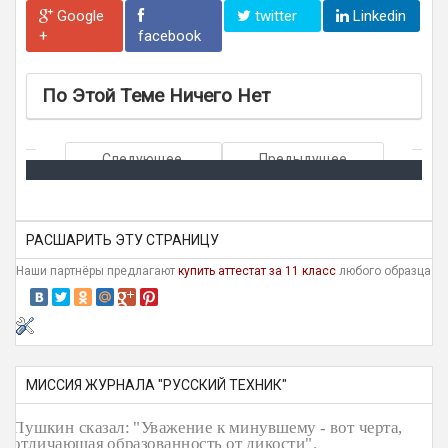
Google
twitter
Linkedin
+
facebook
По Этой Теме Ничего Нет
Следующее
Предыдущее
РАСШАРИТЬ ЭТУ СТРАНИЦУ
Наши партнёры предлагают
купить аттестат за 11 класс
любого образца
МИССИЯ ЖУРНАЛА "РУССКИЙ ТЕХНИК"
Пушкин сказал: "Уважение к минувшему - вот черта,
отличающая образованность от дикости".