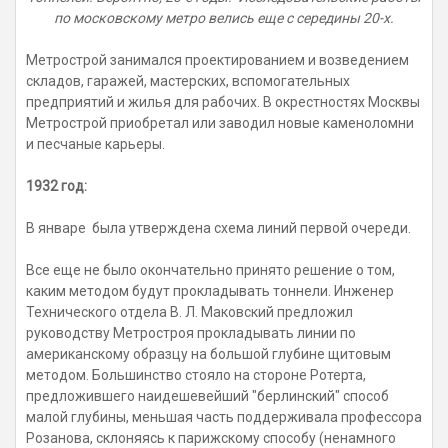
по московскому метро велись еще с середины 20-х.
Метрострой занимался проектированием и возведением
складов, гаражей, мастерских, вспомогательных
предприятий и жилья для рабочих. В окрестностях Москвы
Метрострой приобретал или заводил новые каменоломни
и песчаные карьеры.
1932 год:
В январе
была утверждена схема линий первой очереди.
Все еще не было окончательно принято решение о том,
каким методом будут прокладывать тоннели. Инженер
Технического отдела В. Л. Маковский предложил
руководству Метростроя прокладывать линии по
американскому образцу на большой глубине щитовым
методом. Большинство стояло на стороне Ротерта,
предложившего наидешевейший "берлинский" способ
малой глубины, меньшая часть поддерживала профессора
Розанова, склоняясь к парижскому способу (ненамного