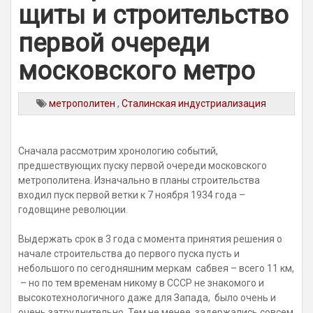
щиты и строительство
первой очереди
московского метро
метрополитен
,
Сталинская индустриализация
Сначала рассмотрим хронологию событий,
предшествующих пуску первой очереди московского
метрополитена. Изначально в планы строительства
входил пуск первой ветки к 7 ноября 1934 года –
годовщине революции.
Выдержать срок в 3 года с момента принятия решения о
начале строительства до первого пуска пусть и
небольшого по сегодняшним меркам
сабвея – всего 11 км,
– но по тем временам никому в СССР не знакомого и
высокотехнологичного даже для Запада,
было очень и
очень затруднительно. Тем не менее, задержались совсем