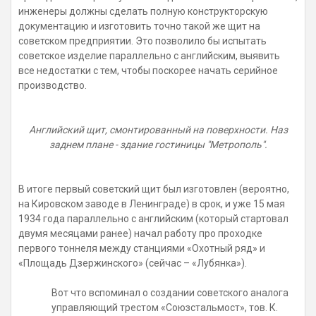
инженеры должны сделать полную конструкторскую
документацию и изготовить точно такой же щит на
советском предприятии. Это позволило бы испытать
советское изделие параллельно с английским, выявить
все недостатки с тем, чтобы поскорее начать серийное
производство.
Английский щит, смонтированный на поверхности. Наз
заднем плане - здание гостиницы "Метрополь".
В итоге первый советский щит был изготовлен (вероятно,
на Кировском заводе в Ленинграде) в срок, и уже 15 мая
1934 года параллельно с английским (который стартовал
двумя месяцами ранее) начал работу про проходке
первого тоннеля между станциями «Охотный ряд» и
«Площадь Дзержинского» (сейчас – «Лубянка»).
Вот что вспоминал о создании советского аналога
управляющий трестом «Союзстальмост», тов. К.