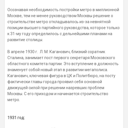
Осознавая необходимость постройки метро в миллионной
Москве, тем не менее руководством Москвы решение о
строительстве метро откладывалось из-за невнятной
позиции высшего партийного руководства, которое только
к 31-му году определилось с дельнейшими планами на
развитие столицы.
В апреле 1930 г. Л. М. Каганович, близкий соратник
Сталина, занимает пост первого секретаря Московского
областного комитета партии
. Это вступление в должность
знаменует собой новый этап в развитии мегаполиса.
Каганович, ключевая фигура в ЦК и Политбюро, на посту
фактически главы города проявил себя основной
движущей силой при решении назревших проблем
Москвы. С его приходом и начинается строительство
метро.
1931 год: