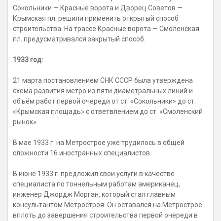
Сокольники — Красные ворота и Дворец Советов —
Крымская пл. решили применить открытый способ
строительства. На трассе Красные ворота — Смоленская
пл. предусматривался закрытый способ.
1933 год:
21 марта постановлением СНК СССР была утверждена
схема развития метро из пяти диаметральных линий и
объём работ первой очереди от ст. «Сокольники» до ст.
«Крымская площадь» с ответвлением до ст. «Смоленский
рынок».
В мае 1933 г. на Метрострое уже трудилось в общей
сложности 16 иностранных специалистов.
В июне 1933 г. предложил свои услуги в качестве
специалиста по тоннельным работам американец,
инженер Джордж Морган, который стал главным
консультантом Метростроя. Он оставался на Метрострое
вплоть до завершения строительства первой очереди в