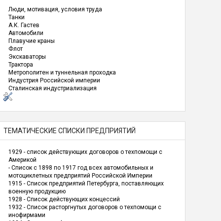
Люди, мотивация, условия труда
Танки
А.К. Гастев
Автомобили
Плавучие краны
Флот
Экскаваторы
Трактора
Метрополитен и туннельная проходка
Индустрия Российской империи
Сталинская индустриализация
ТЕМАТИЧЕСКИЕ СПИСКИ ПРЕДПРИЯТИЙ
1929 - список действующих договоров о техпомощи с
Америкой
- Список с 1898 по 1917 год всех автомобильных и
мотоциклетных предприятий Российской Империи
1915 - Список предприятий Петербурга, поставляющих
военную продукцию
1928 - Список действующих концессий
1932 - Список расторгнутых договоров о техпомощи с
инофирмами