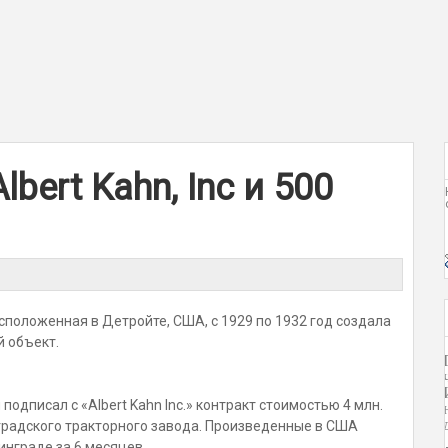
bert Kahn, Inc и 500
расположенная в Детройте, США, с 1929 по 1932 год создала
й объект.
одписал с «Albert Kahn Inc.» контракт стоимостью 4 млн.
градского тракторного завода. Произведенные в США
нграде за 6 месяцев.