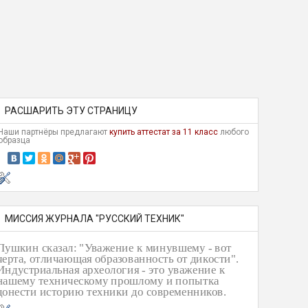
РАСШАРИТЬ ЭТУ СТРАНИЦУ
Наши партнёры предлагают
купить аттестат за 11 класс
любого
образца
МИССИЯ ЖУРНАЛА "РУССКИЙ ТЕХНИК"
Пушкин сказал: "Уважение к минувшему - вот
черта, отличающая образованность от дикости".
Индустриальная археология - это уважение к
нашему техническому прошлому и попытка
донести историю техники до современников.