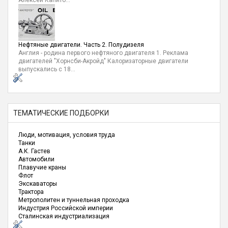
Алексей Капито...
Нефтяные двигатели. Часть 2. Полудизеля
Англия - родина первого нефтяного двигателя 1. Реклама
двигателей "Хорнсби-Акройд" Калоризаторные двигатели
выпускались с 18...
ТЕМАТИЧЕСКИЕ ПОДБОРКИ
Люди, мотивация, условия труда
Танки
А.К. Гастев
Автомобили
Плавучие краны
Флот
Экскаваторы
Трактора
Метрополитен и туннельная проходка
Индустрия Российской империи
Сталинская индустриализация