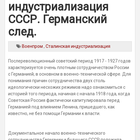
индустриализация
СССР. Германский
след.
Военпром
,
Сталинская индустриализация
Послереволюционный советский период 1917 - 1927 годов
характеризуется очень плотным сотрудничеством России
с Германией, в основном в военно-технической сфере. Для
понимания причин сотрудничества двух столь
идеологически несхожих режимов надо ознакомиться с
историей того периода, начиная с начала 1918 года, когда
Советская Россия фактически капитулировала перед
Германией под влиянием Ленина, пришедшего, как
известно, не без помощи Германии к власти.
Документальное начало военно-технического
сотрудничества Германии и будущего СССР положила