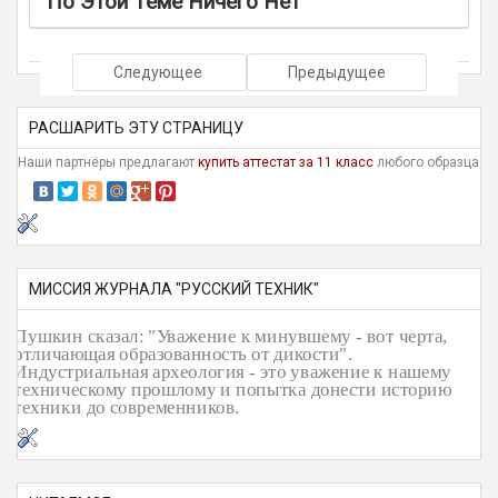
По Этой Теме Ничего Нет
Следующее
Предыдущее
РАСШАРИТЬ ЭТУ СТРАНИЦУ
Наши партнёры предлагают
купить аттестат за 11 класс
любого образца
МИССИЯ ЖУРНАЛА "РУССКИЙ ТЕХНИК"
Пушкин сказал: "Уважение к минувшему - вот черта,
отличающая образованность от дикости".
Индустриальная археология - это уважение к нашему
техническому прошлому и попытка донести историю
техники до современников.