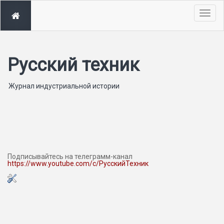
Togg
navig
Русский техник
Журнал индустриальной истории
Подписывайтесь на телеграмм-канал
https://www.youtube.com/c/РусскийТехник