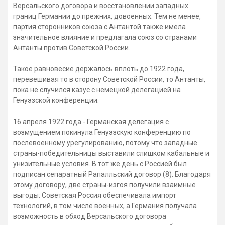
Версальского договора и восстановлении западных
границ Германии до прежних, довоенных. Тем не менее,
партия сторонников союза с Антантой также имела
значительное влияние и предлагала союз со странами
Антанты против Советской России.
Такое равновесие держалось вплоть до 1922 года,
перевешивая то в сторону Советской России, то Антанты,
пока не случился казус с немецкой делегацией на
Генуэзской конференции.
16 апреля 1922 года - Германская делегация с
возмущением покинула Генуэзскую конференцию по
послевоенному урегулированию, потому что западные
страны-победительницы выставили слишком кабальные и
унизительные условия. В тот же день с Россией был
подписан сепаратный Рапалльский договор (8). Благодаря
этому договору, две страны-изгоя получили взаимные
выгоды: Советская Россия обеспечивала импорт
технологий, в том числе военных, а Германия получала
возможность в обход Версальского договора