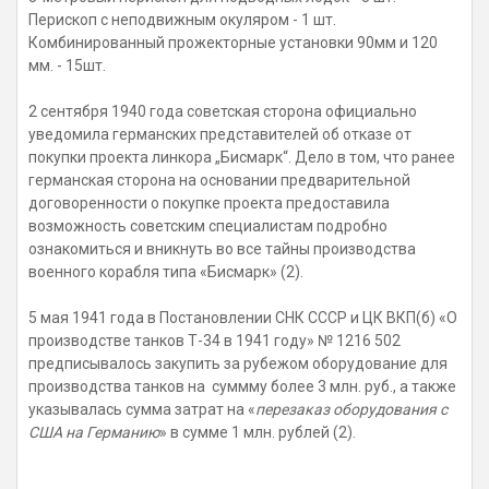
Перископ с неподвижным окуляром - 1 шт.
Комбинированный прожекторные установки 90мм и 120
мм. - 15шт.
2 сентября 1940 года советская сторона официально
уведомила германских представителей об отказе от
покупки проекта линкора „Бисмарк“. Дело в том, что ранее
германская сторона на основании предварительной
договоренности о покупке проекта предоставила
возможность
советским специалистам подробно
ознакомиться и вникнуть во все тайны производства
военного корабля типа «Бисмарк» (2).
5 мая 1941 года в Постановлении СНК СССР и ЦК ВКП(б) «О
производстве танков Т-34 в 1941 году» № 1216 502
предписывалось закупить за рубежом оборудование для
производства танков на суммму более 3 млн. руб., а также
указывалась сумма затрат на «
перезаказ оборудования с
США на Германию
» в сумме 1 млн. рублей (2).