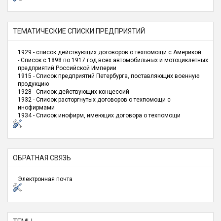
ТЕМАТИЧЕСКИЕ СПИСКИ ПРЕДПРИЯТИЙ
1929 - список действующих договоров о техпомощи с Америкой
- Список с 1898 по 1917 год всех автомобильных и мотоциклетных
предприятий Российской Империи
1915 - Список предприятий Петербурга, поставляющих военную
продукцию
1928 - Список действующих концессий
1932 - Список расторгнутых договоров о техпомощи с
инофирмами
1934 - Список инофирм, имеющих договора о техпомощи
ОБРАТНАЯ СВЯЗЬ
Электронная почта