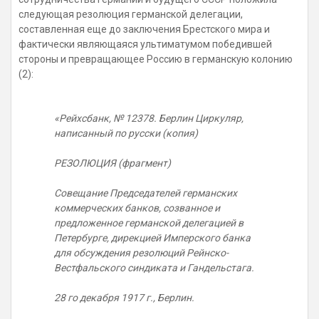
следующая резолюция германской делегации,
составленная еще до заключения Брестского мира и
фактически являющаяся ультиматумом победившей
стороны и превращающее Россию в германскую колонию
(2):
«Рейхсбанк, № 12378. Берлин Циркуляр,
написанный по русски (копия)
РЕЗОЛЮЦИЯ (фрагмент)
Совещание Председателей германских
коммерческих банков, созванное и
предложенное германской делегацией в
Петербурге, дирекцией Имперского банка
для обсуждения резолюций Рейнско-
Вестфальского синдиката и Гандельстага.
28 го декабря 1917 г., Берлин.