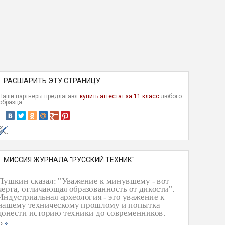
РАСШАРИТЬ ЭТУ СТРАНИЦУ
Наши партнёры предлагают
купить аттестат за 11 класс
любого
образца
МИССИЯ ЖУРНАЛА "РУССКИЙ ТЕХНИК"
Пушкин сказал: "Уважение к минувшему - вот
черта, отличающая образованность от дикости".
Индустриальная археология - это уважение к
нашему техническому прошлому и попытка
донести историю техники до современников.