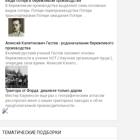
Виды потерь в бережливом производстве
В Бережливом производстве выделяют семь основных
видов потерь: Потери перепроизводства Потери
транспортировки Потери ожидания Потери ...
Алексей Капитонович Гастев - родоначальник бережливого
производства
Великий русский ученый Гастев заложил основы
бережливости в учение НОТ ( Научная организация труда ),
опередив свое время. Алексей Капито...
Трактора от Форда: дешевле только даром
Мистер Хаукинсон еще раз с географическим атласом
расспросил меня о наших тракторных заводах и об их
предполагаемой производительности...
ТЕМАТИЧЕСКИЕ ПОДБОРКИ