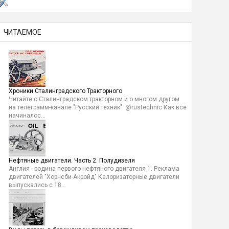
ЧИТАЕМОЕ
Хроники Сталинградского Тракторного
Читайте о Сталинградском тракторном и о многом другом
на телеграмм-канале "Русский техник" @rustechnic Как все
начиналос...
Нефтяные двигатели. Часть 2. Полудизеля
Англия - родина первого нефтяного двигателя 1. Реклама
двигателей "Хорнсби-Акройд" Калоризаторные двигатели
выпускались с 18...