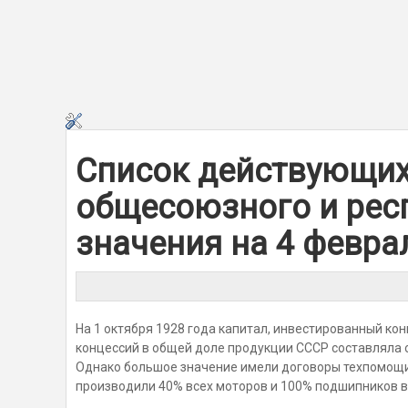
Список действующих
общесоюзного и рес
значения на 4 февра
На 1 октября 1928 года капитал, инвестированный кон
концессий в общей доле продукции СССР составляла о
Однако большое значение имели договоры техпомощи и
производили 40% всех моторов и 100% подшипников в