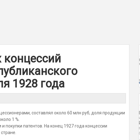
 концессий
публиканского
ля 1928 года
цессионерами, составлял около 60 млн руб, доля продукции
коло 1 %.
 покупки патентов. На конец 1927 года концессии
 стране.