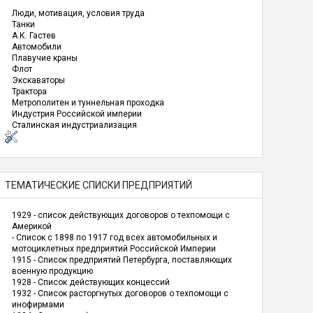
Люди, мотивация, условия труда
Танки
А.К. Гастев
Автомобили
Плавучие краны
Флот
Экскаваторы
Трактора
Метрополитен и туннельная проходка
Индустрия Российской империи
Сталинская индустриализация
ТЕМАТИЧЕСКИЕ СПИСКИ ПРЕДПРИЯТИЙ
1929 - список действующих договоров о техпомощи с
Америкой
- Список с 1898 по 1917 год всех автомобильных и
мотоциклетных предприятий Российской Империи
1915 - Список предприятий Петербурга, поставляющих
военную продукцию
1928 - Список действующих концессий
1932 - Список расторгнутых договоров о техпомощи с
инофирмами