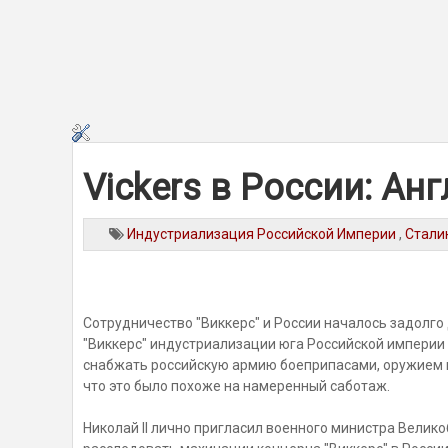
Vickers в России: Ан
Индустриализация Российской Империи
,
Стали
Сотрудничество "Виккерс" и России началось задолго
"Виккерс" индустриализации юга Российской империи
снабжать российскую армию боеприпасами, оружием и т
что это было похоже на намеренный саботаж.
Николай II лично пригласил военного министра Велик