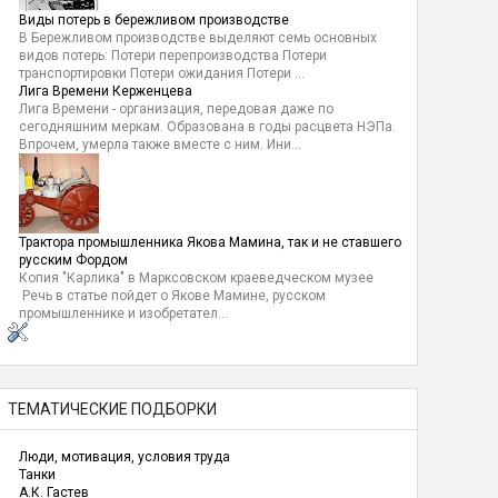
Виды потерь в бережливом производстве
В Бережливом производстве выделяют семь основных
видов потерь: Потери перепроизводства Потери
транспортировки Потери ожидания Потери ...
Лига Времени Керженцева
Лига Времени - организация, передовая даже по
сегодняшним меркам. Образована в годы расцвета НЭПа.
Впрочем, умерла также вместе с ним. Ини...
Трактора промышленника Якова Мамина, так и не ставшего
русским Фордом
Копия "Карлика" в Марксовском краеведческом музее
Речь в статье пойдет о Якове Мамине, русском
промышленнике и изобретател...
ТЕМАТИЧЕСКИЕ ПОДБОРКИ
Люди, мотивация, условия труда
Танки
А.К. Гастев