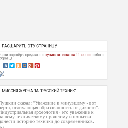
РАСШАРИТЬ ЭТУ СТРАНИЦУ
Наши партнёры предлагают
купить аттестат за 11 класс
любого
образца
МИССИЯ ЖУРНАЛА "РУССКИЙ ТЕХНИК"
Пушкин сказал: "Уважение к минувшему - вот
черта, отличающая образованность от дикости".
Индустриальная археология - это уважение к
нашему техническому прошлому и попытка
донести историю техники до современников.