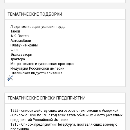
ТЕМАТИЧЕСКИЕ ПОДБОРКИ
Люди, мотивация, условия труда
Танки
А.К. Гастев
Автомобили
Плавучие краны
Флот
Экскаваторы
Трактора
Метрополитен и туннельная проходка
Индустрия Российской империи
Сталинская индустриализация
ТЕМАТИЧЕСКИЕ СПИСКИ ПРЕДПРИЯТИЙ
1929 - список действующих договоров о техпомощи с Америкой
- Список с 1898 по 1917 год всех автомобильных и мотоциклетных
предприятий Российской Империи
1915 - Список предприятий Петербурга, поставляющих военную
продукцию