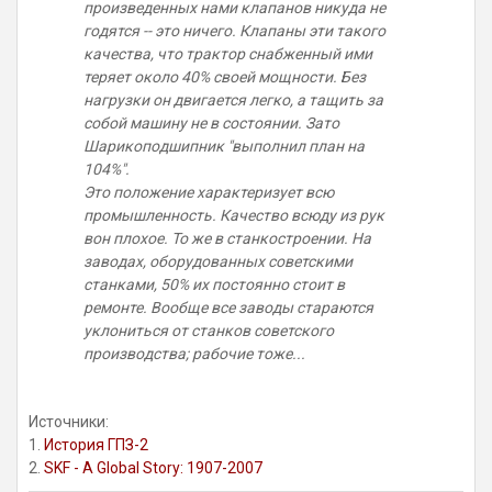
произведенных нами клапанов никуда не
годятся -- это ничего. Клапаны эти такого
качества, что трактор снабженный ими
теряет около 40% своей мощности. Без
нагрузки он двигается легко, а тащить за
собой машину не в состоянии. Зато
Шарикоподшипник "выполнил план на
104%".
Это положение характеризует всю
промышленность. Качество всюду из рук
вон плохое. То же в станкостроении. На
заводах, оборудованных советскими
станками, 50% их постоянно стоит в
ремонте. Вообще все заводы стараются
уклониться от станков советского
производства; рабочие тоже...
Источники:
1.
История ГПЗ-2
2.
SKF - A Global Story: 1907-2007