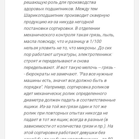
решающую роль для производства
здоровых подшипников. Между тем
Шарикоподшипник производит скверную
продукцию из-за никуда негодной
постановки сортировки. В отделении
механического контроля такая грязь, пыль,
масла повсюду, что и разницу в 1/100
нельзя уловить не то, что микроны. До сих
пор работают штукатуры, электротехники:
строят и переделывают и снова
переделывают. И вот такую мелочь -- грязь -
- бюрократы не замечают. "Раз все нужные
машины есть, значит все должно быть в
порядке". Например, сортировка роликов
идет механически; ролик определенного
диаметра должен падать в соответственные
ящики. Из-за той же грязи один и тот же
ролик при повторных опытах никогда не
падает в тот же ящик; всегда в разные (в
зависимости от количества грязи и пр.). На
этой сортировке работают девушки без