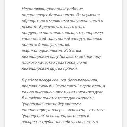
Неквалифицированные рабочие
подавляющее большинство. От неумения
обращаться с машинами они очень часто в
ремонте. В результате всего этого
продукция настолько плоха, что, например,
харьковский тракторный завод отказался
принять большую партию
шарикоподшипников. ХТЗ этим
ликвидировал одну (из десятков) причину
плохого качества тракторов, но не
ликвидировал других причин.
В работе всегда спешка, бессмысленная,
вредная лишь бы "выполнить" в срок план, а
как он выполнен никому нет никакого дела.
В шлифовальном отделе для скорости
"упростили" постройку системы
канализации, а теперь -- через год -- от этого
"упрощения" весь завод загрязнен и
засорен, а трубы так забиты грязью, что