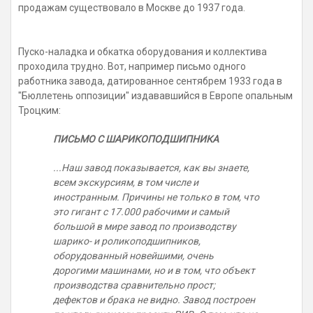
продажам существовало в Москве до 1937 года.
Пуско-наладка и обкатка оборудования и коллектива
проходила трудно. Вот, например письмо одного
работника завода, датированное сентябрем 1933 года в
"Бюллетень оппозиции" издававшийся в Европе опальным
Троцким:
ПИСЬМО С ШАРИКОПОДШИПНИКА
...Наш завод показывается, как вы знаете,
всем экскурсиям, в том числе и
иностранным. Причины не только в том, что
это гигант с 17.000 рабочими и самый
большой в мире завод по производству
шарико- и роликоподшипников,
оборудованный новейшими, очень
дорогими машинами, но и в том, что объект
производства сравнительно прост;
дефектов и брака не видно. Завод построен