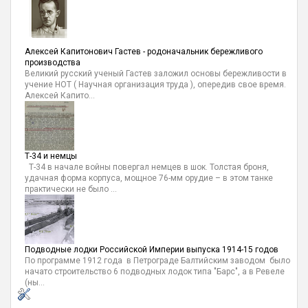
Алексей Капитонович Гастев - родоначальник бережливого
производства
Великий русский ученый Гастев заложил основы бережливости в
учение НОТ ( Научная организация труда ), опередив свое время.
Алексей Капито...
Т-34 и немцы
Т-34 в начале войны повергал немцев в шок. Толстая броня,
удачная форма корпуса, мощное 76-мм орудие – в этом танке
практически не было ...
Подводные лодки Российской Империи выпуска 1914-15 годов
По программе 1912 года в Петрограде Балтийским заводом было
начато строительство 6 подводных лодок типа "Барс", а в Ревеле
(ны...