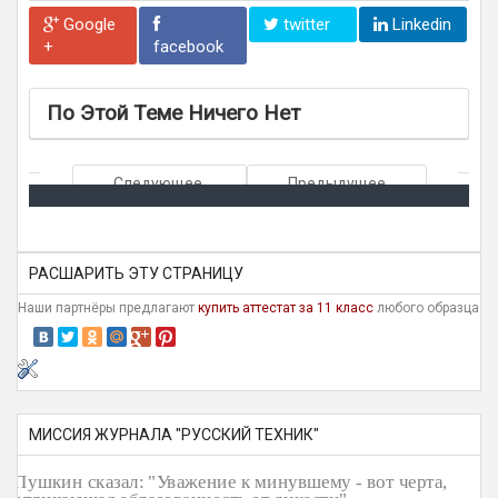
Google
twitter
Linkedin
+
facebook
По Этой Теме Ничего Нет
Следующее
Предыдущее
РАСШАРИТЬ ЭТУ СТРАНИЦУ
Наши партнёры предлагают
купить аттестат за 11 класс
любого образца
МИССИЯ ЖУРНАЛА "РУССКИЙ ТЕХНИК"
Пушкин сказал: "Уважение к минувшему - вот черта,