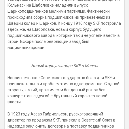
Кольнас» на Шаболовке наладили выпуск
шарикоподшипников мелкими партиями. Фактически
происходила сборка подшипников из привезенных из
Швеции колец и шариков. К концу 1916 году
SKF
построила
здесь же, на Шаболовке, новый корпус будущего
подшипникового завода, который так и не успели ввести в
строй. Вскоре после революции завод был
национализирован.
Новый корпус завода SKF в Москве
Новоиспеченное Советское государство было для
SKF
и
привлекательно и проблематично одновременно. С одной
стороны, емкий, практически бездонный рынок без
конкурентов, с другой – брутальный характер новой
власти.
В 1923 году Ассар Габриельсон, русскоговорящий
директор по продажам
SKF
, приехал в Советский Союз в
надежде заключить договор на поставку подшипников