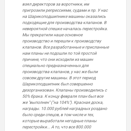
взял директоров за воротники, им
пригрозили репрессиями, судами и пр. У нас
на Шарикоподшипнике машины оказались
подходящие для производства клапанов. В
невероятной спешке началась перестройка.
Мы прекратили наше основное
производство и перешли к производству
клапанов. Все разработанные и присланные
нам планы не подошли по той простой
причине, что они исходили из машин
специально предназначенных для
производства клапанов, у нас же были
совсем другие машины. В этот период
Шарикоподшипник был совершенно
дезорганизован. Клапаны производились с
50% брака. К концу февраля план был все
же "выполнен" ("на 104%"). Красная доска,
награды. 10.000 рублей наградных роздано
было среди спецов, в том числе и тех,
которые выработали негодные планы
перестройки... А то, что все 800.000