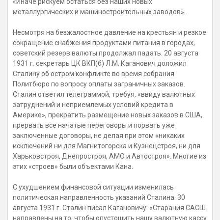
«Иначе рискуем остаться без наших новых
металлургических и машиностроительных заводов».
Несмотря на безжалостное давление на крестьян и резкое
сокращение снабжения продуктами питания в городах,
советский резерв валюты продолжал падать. 20 августа
1931 г. секретарь ЦК ВКП(б) Л.М. Каганович доложил
Сталину об остром конфликте во время собрания
Политбюро по вопросу оплаты заграничных заказов.
Сталин ответил телеграммой, требуя, «ввиду валютных
затруднений и неприемлемых условий кредита в
Америке», прекратить размещение новых заказов в США,
прервать все начатые переговоры и порвать уже
заключенные договоры, не делая при этом «никаких
исключений ни для Магнитогорска и Кузнецстроя, ни для
Харьковстроя, Днепростроя, АМО и Автостроя». Многие из
этих «строев» были объектами Кана.
С ухудшением финансовой ситуации изменилась
политическая направленность указаний Сталина. 30
августа 1931 г. Сталин писал Кагановичу: «Старания САСШ
направлены на то, чтобы опустошить нашу валютную кассу