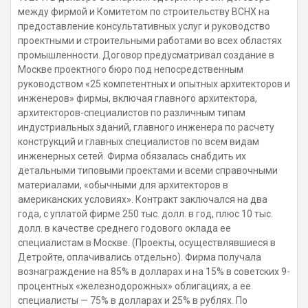
между фирмой и Комитетом по строительству ВСНХ на
предоставление консультативных услуг и руководство
проектными и строительными работами во всех областях
промышленности. Договор предусматривал создание в
Москве проектного бюро под непосредственным
руководством «25 компетентных и опытных архитекторов и
инженеров» фирмы, включая главного архитектора,
архитекторов-специалистов по различным типам
индустриальных зданий, главного инженера по расчету
конструкций и главных специалистов по всем видам
инженерных сетей. Фирма обязалась снабдить их
детальными типовыми проектами и всеми справочными
материалами, «обычными для архитекторов в
американских условиях». Контракт заключался на два
года, с уплатой фирме 250 тыс. долл. в год, плюс 10 тыс.
долл. в качестве среднего годового оклада ее
специалистам в Москве. (Проекты, осуществлявшиеся в
Детройте, оплачивались отдельно). Фирма получала
вознаграждение на 85% в долларах и на 15% в советских 9-
процентных «железнодорожных» облигациях, а ее
специалисты — 75% в долларах и 25% в рублях. По