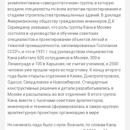
укомплектована «самодостаточная» группа, в которую
входили специалисты по всем аспектам проектирования и
стадиям строительства промышленных зданий. В докладе
Американскому обществу гражданских инженеров Д.К.
Скримджер указывал, что роль группы Кана в Москве
состояла в «руководстве и обучении советских
специалистов и проектировании объектов легкой и
тяжелой промышленности, запланированных Госпланом
СССР», и что в 1931 г. под руководством специалистов
Кана работало 600 сотрудников в Москве, 300 в
Ленинграде и 100 в Харькове, не считая учеников, и 2500
человек уже прошли через их подготовку. К концу второго
года были открыты отделения в Киеве, Днепропетровске,
Одессе, Свердловске и Новосибирске. Стандартные
конструктивные решения и детали разрабатывались в
Москве и рассылались во все отделения. В итоге группа
Кана, вместе с тысячами советских архитекторов,
инженеров и техников сформировалась в самую крупную
архитектурную проектную организацию в мире.
Но начинать надо было с нуля. Вначале, по словам Кана,