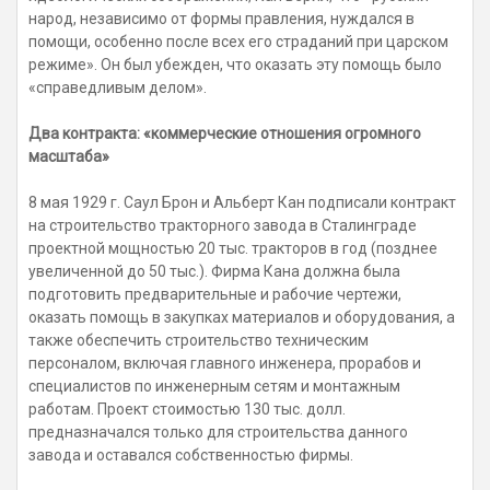
народ, независимо от формы правления, нуждался в
помощи, особенно после всех его страданий при царском
режиме». Он был убежден, что оказать эту помощь было
«справедливым делом».
Два контракта: «коммерческие отношения огромного
масштаба»
8 мая 1929 г. Саул Брон и Альберт Кан подписали контракт
на строительство тракторного завода в Сталинграде
проектной мощностью 20 тыс. тракторов в год (позднее
увеличенной до 50 тыс.). Фирма Кана должна была
подготовить предварительные и рабочие чертежи,
оказать помощь в закупках материалов и оборудования, а
также обеспечить строительство техническим
персоналом, включая главного инженера, прорабов и
специалистов по инженерным сетям и монтажным
работам. Проект стоимостью 130 тыс. долл.
предназначался только для строительства данного
завода и оставался собственностью фирмы.