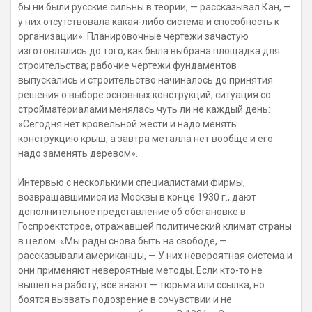
бы ни были русские сильны в теории, — рассказывал Кан, —
у них отсутствовала какая-либо система и способность к
организации». Планировочные чертежи зачастую
изготовлялись до того, как была выбрана площадка для
строительства; рабочие чертежи фундаментов
выпускались и строительство начиналось до принятия
решения о выборе основных конструкций; ситуация со
стройматериалами менялась чуть ли не каждый день:
«Сегодня нет кровельной жести и надо менять
конструкцию крыш, а завтра металла нет вообще и его
надо заменять деревом».
Интервью с несколькими специалистами фирмы,
возвращавшимися из Москвы в конце 1930 г., дают
дополнительное представление об обстановке в
Госпроектстрое, отражавшей политический климат страны
в целом. «Мы рады снова быть на свободе, —
рассказывали американцы, — У них невероятная система и
они применяют невероятные методы. Если кто-то не
вышел на работу, все знают — тюрьма или ссылка, но
боятся вызвать подозрение в сочувствии и не