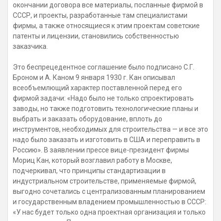
окончании договора все материалы, посланные фирмой в
СССР, и проекты, разработанные там специалистами
фирмы, а также относящиеся к этим проектам советские
патенты и лицензии, становились собственностью
заказчика.
Это беспрецедентное соглашение было подписано С.Г.
Броном и А. Каном 9 января 1930 г. Кан описывал
всеобъемлющий характер поставленной перед его
фирмой задачи: «Надо было не только спроектировать
заводы, но также подготовить технологические планы и
выбрать и заказать оборудование, вплоть до
инструментов, необходимых для строительства — и все это
надо было заказать и изготовить в США и переправить в
Россию». В заявлении прессе вице-президент фирмы
Мориц Кан, который возглавил работу в Москве,
подчеркивал, что принципы стандартизации в
индустриальном строительстве, применяемые фирмой,
выгодно сочетались с централизованным планированием
и государственным владением промышленностью в СССР:
«У нас будет только одна проектная организация и только