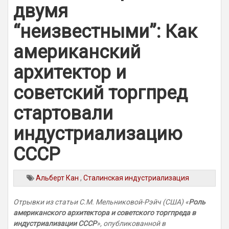
двумя
“неизвестными”: Как
американский
архитектор и
советский торгпред
стартовали
индустриализацию
СССР
Альберт Кан
,
Сталинская индустриализация
Отрывки из статьи С.М. Мельниковой-Рэйч (США) «
Роль
американского архитектора и советского торгпреда в
индустриализации СССР
», опубликованной в