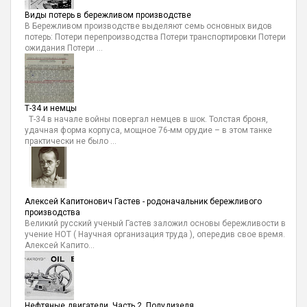
Виды потерь в бережливом производстве
В Бережливом производстве выделяют семь основных видов
потерь: Потери перепроизводства Потери транспортировки Потери
ожидания Потери ...
Т-34 и немцы
Т-34 в начале войны повергал немцев в шок. Толстая броня,
удачная форма корпуса, мощное 76-мм орудие – в этом танке
практически не было ...
Алексей Капитонович Гастев - родоначальник бережливого
производства
Великий русский ученый Гастев заложил основы бережливости в
учение НОТ ( Научная организация труда ), опередив свое время.
Алексей Капито...
Нефтяные двигатели. Часть 2. Полудизеля