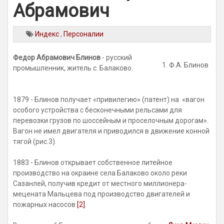
Абрамович
Индекс
,
Персоналии
Федор Абрамович Блинов
- русский
1. Ф.А. Блинов
промышленник, житель с. Балаково.
1879 - Блинов получает «привилегию» (патент) на «вагон
особого устройства с бесконечными рельсами для
перевозки грузов по шоссейным и проселочным дорогам».
Вагон не имел двигателя и приводился в движение конной
тягой (рис.3).
1883 - Блинов открывает собственное литейное
производство на окраине села Балаково около реки
Сазанлей, получив кредит от местного миллионера-
мецената Мальцева под производство двигателей и
пожарных насосов
[2].