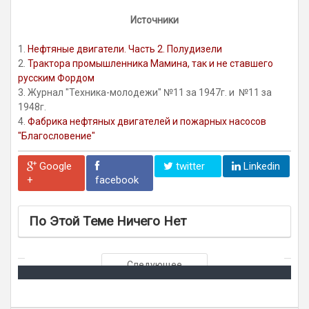
Источники
1.
Нефтяные двигатели. Часть 2. Полудизели
2.
Трактора промышленника Мамина, так и не ставшего
русским Фордом
3. Журнал "Техника-молодежи" №11 за 1947г. и №11 за
1948г.
4.
Фабрика нефтяных двигателей и пожарных насосов
"Благословение"
Google
twitter
Linkedin
+
facebook
По Этой Теме Ничего Нет
Следующее