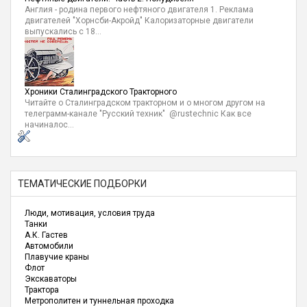
Англия - родина первого нефтяного двигателя 1. Реклама
двигателей "Хорнсби-Акройд" Калоризаторные двигатели
выпускались с 18...
Хроники Сталинградского Тракторного
Читайте о Сталинградском тракторном и о многом другом на
телеграмм-канале "Русский техник" @rustechnic Как все
начиналос...
ТЕМАТИЧЕСКИЕ ПОДБОРКИ
Люди, мотивация, условия труда
Танки
А.К. Гастев
Автомобили
Плавучие краны
Флот
Экскаваторы
Трактора
Метрополитен и туннельная проходка