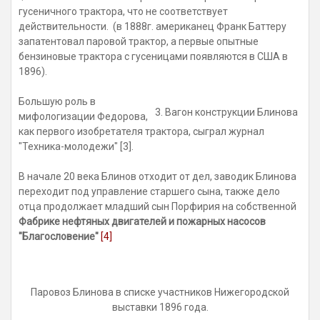
гусеничного трактора, что не соответствует
действительности. (в 1888г. американец Франк Баттеру
запатентовал паровой трактор, а первые опытные
бензиновые трактора с гусеницами появляются в США в
1896).
Большую роль в
3. Вагон конструкции Блинова
мифологизации Федорова,
как первого изобретателя трактора, сыграл журнал
"Техника-молодежи" [3].
В начале 20 века Блинов отходит от дел, заводик Блинова
переходит под управление старшего сына, также дело
отца продолжает младший сын Порфирия на собственной
Фабрике нефтяных двигателей и пожарных насосов
"Благословение"
[4]
Паровоз Блинова в списке участников Нижегородской
выставки 1896 года.