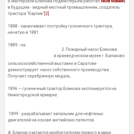
В мастерской Блинова подмастерьем работал
Яков Мамин
,
в будущем - видный местный промышленник, создатель
трактора "Карлик"
[2]
.
1888 - заканчивает постройку гусеничного трактора,
начатую в 1881.
1889 - на
2. Пожарный насос Блинова
в краеведческом музее г. Балаково
сельскохозяйственной выставке в Саратове
демонстрирует насос собственного производства.
Получает серебрянную медаль.
1896 — гусеничный трактор Блинова экспонируется на
Нижегородской ярмарке.
1899 - разрабатывает запальник для нефтяных
двигателей на основе английских патентов
Ф. Блинов считается изобретателем первого в мире