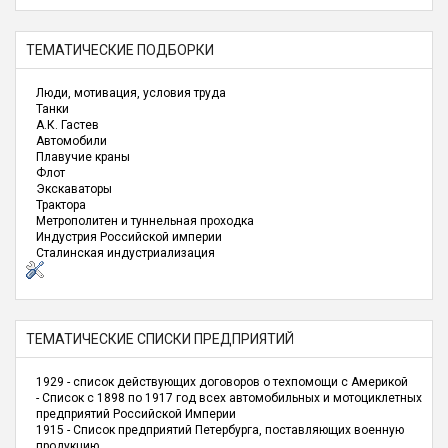
ТЕМАТИЧЕСКИЕ ПОДБОРКИ
Люди, мотивация, условия труда
Танки
А.К. Гастев
Автомобили
Плавучие краны
Флот
Экскаваторы
Трактора
Метрополитен и туннельная проходка
Индустрия Российской империи
Сталинская индустриализация
ТЕМАТИЧЕСКИЕ СПИСКИ ПРЕДПРИЯТИЙ
1929 - список действующих договоров о техпомощи с Америкой
- Список с 1898 по 1917 год всех автомобильных и мотоциклетных
предприятий Российской Империи
1915 - Список предприятий Петербурга, поставляющих военную
продукцию