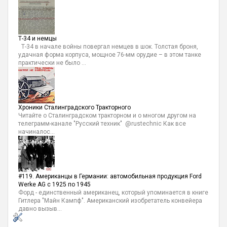
Т-34 и немцы
Т-34 в начале войны повергал немцев в шок. Толстая броня,
удачная форма корпуса, мощное 76-мм орудие – в этом танке
практически не было ...
Хроники Сталинградского Тракторного
Читайте о Сталинградском тракторном и о многом другом на
телеграмм-канале "Русский техник" @rustechnic Как все
начиналос...
#119. Американцы в Германии: автомобильная продукция Ford
Werke AG с 1925 по 1945
Форд - единственный американец, который упоминается в книге
Гитлера "Майн Кампф". Американский изобретатель конвейера
давно вызыв...