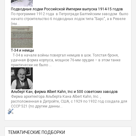
Подводные лодки Российской Империи выпуска 1914-15 годов
По программе 1912 года в Петрограде Балтийским заводом было
начато строительство 6 подводных лодок типа "Барс", а в Ревеле
(ны...
Т-34 и немцы
Т-34 в начале войны повергал немцев в шок. Толстая броня,
удачная форма корпуса, мощное 76-мм орудие – в этом танке
практически не было ...
Альберт Кан, фирма Albert Kahn, Inc и 500 советских заводов
Фирма архитектора Альберта Кана Albert Kahn, Inc. ,
расположенная в Детройте, США, с 1929 по 1932 год создала для
СССР 521 (по другим данны...
ТЕМАТИЧЕСКИЕ ПОДБОРКИ