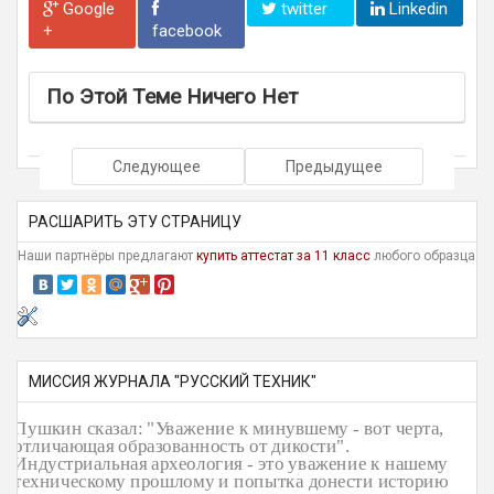
Google
twitter
Linkedin
+
facebook
По Этой Теме Ничего Нет
Следующее
Предыдущее
РАСШАРИТЬ ЭТУ СТРАНИЦУ
Наши партнёры предлагают
купить аттестат за 11 класс
любого образца
МИССИЯ ЖУРНАЛА "РУССКИЙ ТЕХНИК"
Пушкин сказал: "Уважение к минувшему - вот черта,
отличающая образованность от дикости".
Индустриальная археология - это уважение к нашему
техническому прошлому и попытка донести историю