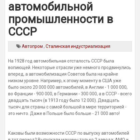
автомобильной
промышленности в
СССР
Автопром
,
Сталинская индустриализация
На 1928 год автомобильная отсталость СССР была
вопиющей. Некоторые отрасли уже немного продвинулись
вперед, а автомобилизация Советов была на крайне
низком уровне. Например, к этому моменту в США уже
было около 20 000 000 автомобилей, в Англии - 1 000 000,
во Франции - 900 000, в Германии - 300 000, а в СССР - всего
двадцать тысяч (в 1913 году было 12 000). Двадцать
тысяч для страны с самой большой в мире территорией -
это ничто. Даже в Польше было больше - 21 000 авто!
Каковы были возможности СССР по выпуску автомобилей
в тот период? Выпускали машины только 2 завода: АМО и