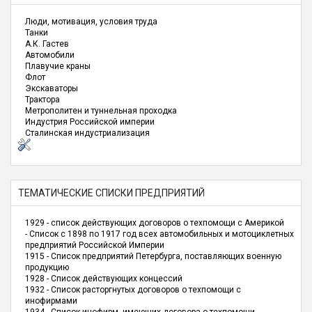
Люди, мотивация, условия труда
Танки
А.К. Гастев
Автомобили
Плавучие краны
Флот
Экскаваторы
Трактора
Метрополитен и туннельная проходка
Индустрия Российской империи
Сталинская индустриализация
ТЕМАТИЧЕСКИЕ СПИСКИ ПРЕДПРИЯТИЙ
1929 - список действующих договоров о техпомощи с Америкой
- Список с 1898 по 1917 год всех автомобильных и мотоциклетных
предприятий Российской Империи
1915 - Список предприятий Петербурга, поставляющих военную
продукцию
1928 - Список действующих концессий
1932 - Список расторгнутых договоров о техпомощи с
инофирмами